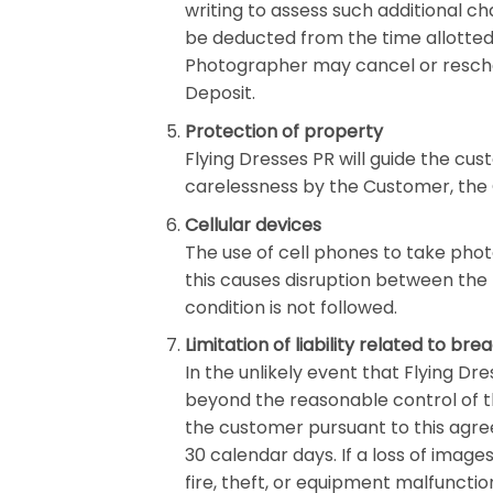
writing to assess such additional cha
be deducted from the time allotted f
Photographer may cancel or resched
Deposit.
Protection of property
Flying Dresses PR will guide the cu
carelessness by the Customer, the 
Cellular devices
The use of cell phones to take phot
this causes disruption between the P
condition is not followed.
Limitation of liability related to br
In the unlikely event that Flying Dr
beyond the reasonable control of t
the customer pursuant to thi
30 calendar days. If a loss of imag
fire, theft, or equipment malfuncti