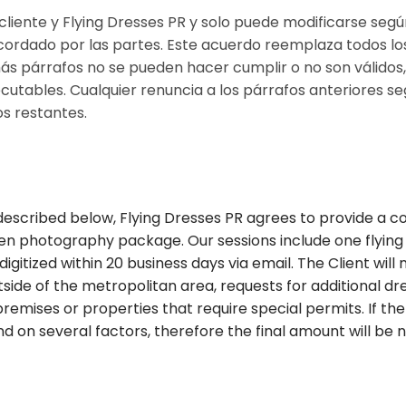
liente y Flying Dresses PR y solo puede modificarse segú
 acordado por las partes. Este acuerdo reemplaza todos lo
ás párrafos no se pueden hacer cumplir o no son válidos,
utables. Cualquier renuncia a los párrafos anteriores se
os restantes.
escribed below, Flying Dresses PR agrees to provide a 
sen photography package. Our sessions include one flying 
igitized within 20 business days via email. The Client will
side of the metropolitan area, requests for additional dre
premises or properties that require special permits. If the
nd on several factors, therefore the final amount will be no