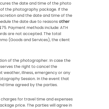
secures the date and time of the photo
ce of the photography package. If the
iscretion and the date and time of the
chedule the date due to reasons
other
f $75. Payment methods include: ATH
ards are not accepted. The total
enmo (Goods and Services), the client
etion of the photographer. In case the
serves the right to cancel the
nt weather, illness, emergency or any
otography Session. In the event that
nd time agreed by the parties.
l charges for travel time and expenses
ackage price. The parties will agree in