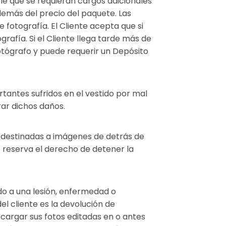
ble que se requieran cargos adicionales
demás del precio del paquete. Las
 fotografía. El Cliente acepta que si
rafía. Si el Cliente llega tarde más de
otógrafo y puede requerir un Depósito
tantes sufridos en el vestido por mal
ar dichos daños.
n destinadas a imágenes de detrás de
e reserva el derecho de detener la
do a una lesión, enfermedad o
el cliente es la devolución de
scargar sus fotos editadas en o antes