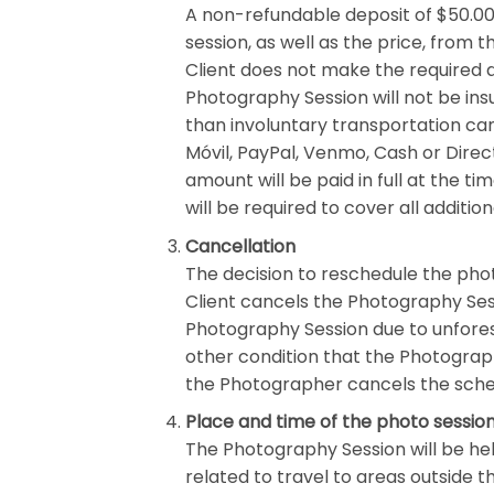
A non-refundable deposit of $50.00 
session, as well as the price, from 
Client does not make the required 
Photography Session will not be ins
than involuntary transportation can
Móvil, PayPal, Venmo, Cash or Direc
amount will be paid in full at the 
will be required to cover all addition
Cancellation
The decision to reschedule the phot
Client cancels the Photography Ses
Photography Session due to unfores
other condition that the Photograph
the Photographer cancels the schedu
Place and time of the photo sessio
The Photography Session will be hel
related to travel to areas outside t