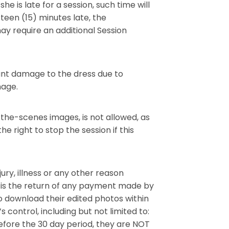
he is late for a session, such time will
teen (15) minutes late, the
y require an additional Session
cant damage to the dress due to
mage.
the-scenes images, is not allowed, as
 right to stop the session if this
ury, illness or any other reason
 is the return of any payment made by
oad their edited photos within
control, including but not limited to:
before the 30 day period, they are NOT