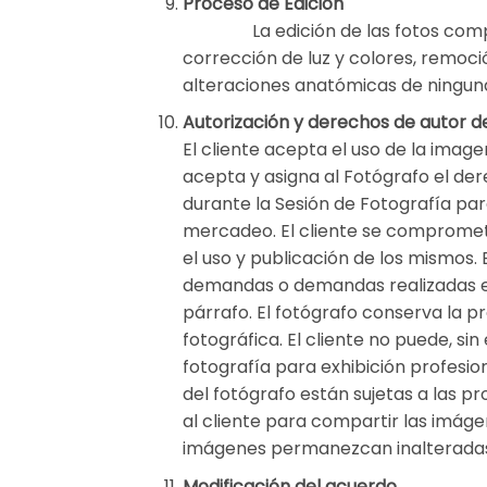
Proceso de Edición
La edición de las fotos comprend
corrección de luz y colores, remoci
alteraciones anatómicas de ninguna
Autorización y derechos de autor d
El cliente acepta el uso de la image
acepta y asigna al Fotógrafo el der
durante la Sesión de Fotografía par
mercadeo. El cliente se compromete
el uso y publicación de los mismos.
demandas o demandas realizadas en
párrafo. El fotógrafo conserva la 
fotográfica. El cliente no puede, s
fotografía para exhibición profesio
del fotógrafo están sujetas a las 
al cliente para compartir las imáge
imágenes permanezcan inalteradas y
Modificación del acuerdo