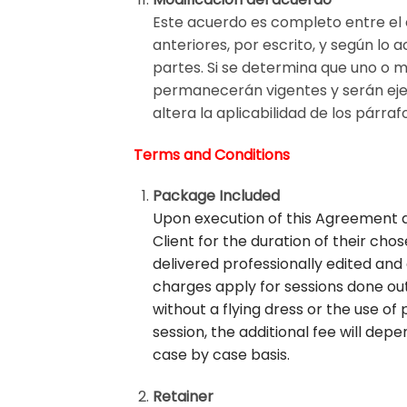
Este acuerdo es completo entre el c
anteriores, por escrito, y según lo
partes. Si se determina que uno o m
permanecerán vigentes y serán ejec
altera la aplicabilidad de los párraf
Terms and Conditions
Package Included
Upon execution of this Agreement d
Client for the duration of their cho
delivered professionally edited and d
charges apply for sessions done out
without a flying dress or the use of 
session, the additional fee will depe
case by case basis.
Retainer