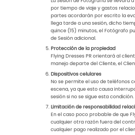
La Sesión de Fotografía se llevará 
por tiempo de viaje y gastos relaci
partes acordarán por escrito la eva
llega tarde a una sesión, dicho tiem
quince (15) minutos, el Fotógrafo p
de Sesión adicional.
Protección de la propiedad
Flying Dresses PR orientará al clie
manejo departe del Cliente, el Cli
Dispositivos celulares
No se permite el uso de teléfonos c
escena, ya que esto causa interrupc
sesión si no se sigue esta condición.
Limitación de responsabilidad rela
En el caso poco probable de que Fl
cualquier otra razón fuera del contr
cualquier pago realizado por el cli