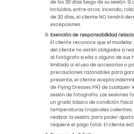
de los 30 días luego de su sesión. S
incluídos, entre otros: incendio, r
de 30 días, el cliente NO tendrá de
excepciones.
Exención de responsabilidad relaci
El cliente reconoce que el modelar 
del cliente no están obligados a re
al Fotógrafo si ella o alguno de sus
limitado a: el uso de accesorios o p
precauciones razonables para garant
presente, el cliente acepta indemn
de Flying Dresses PR) de cualquier 
sesión de fotografía. Las sesiones f
un grado básico de condición física
temperaturas tropicales calientes. Es
realizar la sesión, para poder ajust
requiere el pago total. El cliente 