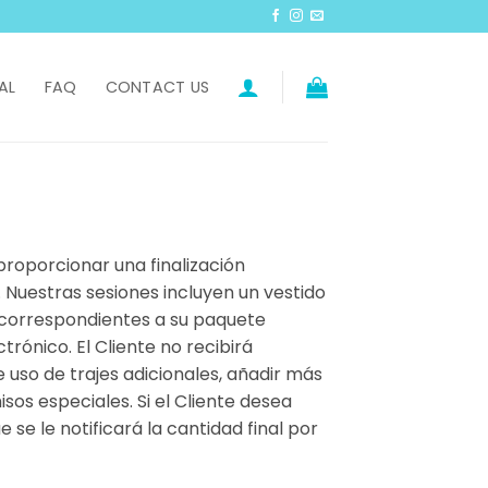
AL
FAQ
CONTACT US
proporcionar una finalización
. Nuestras sesiones incluyen un vestido
os correspondientes a su paquete
rónico. El Cliente no recibirá
e uso de trajes adicionales, añadir más
sos especiales. Si el Cliente desea
 se le notificará la cantidad final por