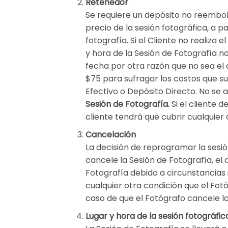
Retenedor
Se requiere un depósito no reembols
precio de la sesión fotográfica, a pa
fotografía. Si el Cliente no realiza
y hora de la Sesión de Fotografía n
fecha por otra razón que no sea el
$75 para sufragar los costos que su
Efectivo o Depósito Directo. No se
Sesión de Fotografía.
Si el cliente 
cliente tendrá que cubrir cualquier 
Cancelación
La decisión de reprogramar la sesión
cancele la Sesión de Fotografía, el
Fotografía debido a circunstancias
cualquier otra condición que el Fot
caso de que el Fotógrafo cancele l
Lugar y hora de la sesión fotográfic