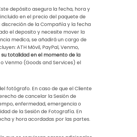
ste depósito asegura la fecha, hora y
á incluido en el precio del paquete de
 a discreción de la Compañía y la fecha
ado el deposito y necesite mover la
ncia medica, se añadirá un cargo de
cluyen: ATH Móvil, PayPal, Venmo,
 su totalidad en el momento de la
al o Venmo (Goods and Services) el
del fotógrafo. En caso de que el Cliente
derecho de cancelar la Sesión de
 tiempo, enfermedad, emergencia o
dad de la Sesión de Fotografía. En
echa y hora acordadas por las partes.