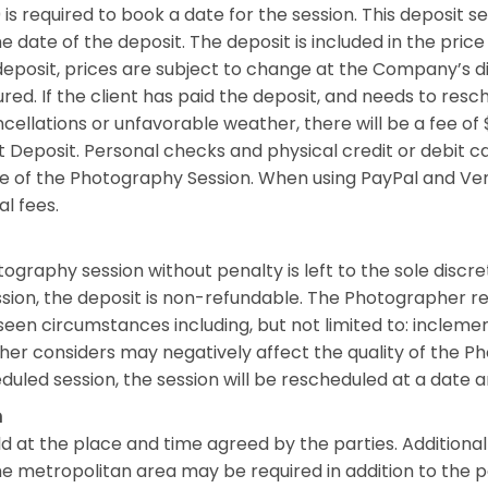
is required to book a date for the session. This deposit 
the date of the deposit. The deposit is included in the pri
deposit, prices are subject to change at the Company’s d
ured. If the client has paid the deposit, and needs to res
cellations or unfavorable weather, there will be a fee o
t Deposit. Personal checks and physical credit or debit c
time of the Photography Session. When using PayPal and V
al fees.
ography session without penalty is left to the sole discr
sion, the deposit is non-refundable. The Photographer re
een circumstances including, but not limited to: incleme
er considers may negatively affect the quality of the Ph
led session, the session will be rescheduled at a date a
n
d at the place and time agreed by the parties. Additiona
he metropolitan area may be required in addition to the p