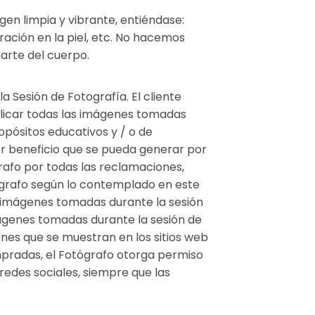
 limpia y vibrante, entiéndase:
ración en la piel, etc. No hacemos
arte del cuerpo.
a Sesión de Fotografía. El cliente
ublicar todas las imágenes tomadas
opósitos educativos y / o de
r beneficio que se pueda generar por
rafo por todas las reclamaciones,
ógrafo según lo contemplado en este
as imágenes tomadas durante la sesión
imágenes tomadas durante la sesión de
enes que se muestran en los sitios web
mpradas, el Fotógrafo otorga permiso
redes sociales, siempre que las