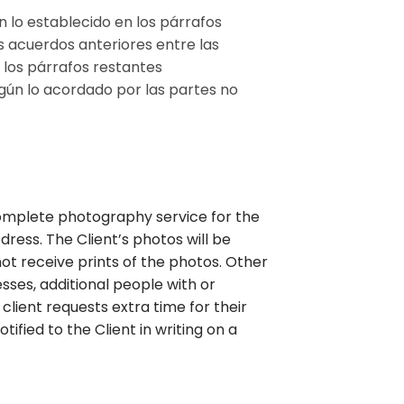
n lo establecido en los párrafos
s acuerdos anteriores entre las
 los párrafos restantes
gún lo acordado por las partes no
complete photography service for the
dress. The Client’s photos will be
 not receive prints of the photos. Other
sses, additional people with or
 client requests extra time for their
tified to the Client in writing on a